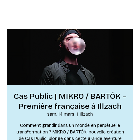
Cas Public | MIKRO / BARTÓK –
Première française à Illzach
sam. 14 mars
  |  
Illzach
Comment grandir dans un monde en perpétuelle
transformation ? MIKRO / BARTÓK, nouvelle création
de Cas Public, plonge dans cette grande aventure