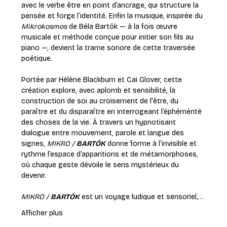
avec le verbe être en point d’ancrage, qui structure la 
pensée et forge l’identité. Enfin la musique, inspirée du 
Mikrokosmos
 de Béla Bartók — à la fois œuvre 
musicale et méthode conçue pour initier son fils au 
piano —, devient la trame sonore de cette traversée 
poétique.
Portée par Hélène Blackburn et Cai Glover, cette 
création explore, avec aplomb et sensibilité, la 
construction de soi au croisement de l'être, du 
paraître et du disparaître en interrogeant l’éphémérité 
des choses de la vie. À travers un hypnotisant 
dialogue entre mouvement, parole et langue des 
signes, 
MIKRO / 
BARTÓK
 donne forme à l’invisible et 
rythme l’espace d’apparitions et de métamorphoses, 
où chaque geste dévoile le sens mystérieux du 
devenir.
MIKRO / 
BARTÓK
 est un voyage ludique et sensoriel,…
Afficher plus