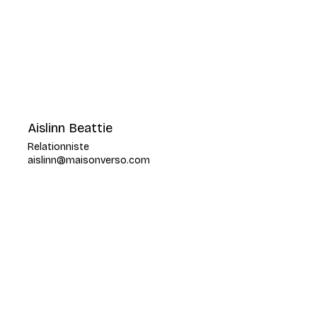
Aislinn Beattie
Relationniste
aislinn@maisonverso.com