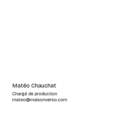
Matéo Chauchat
Chargé de production
mateo@maisonverso.com