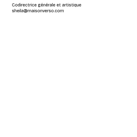
Codirectrice générale et artistique
sheila@maisonverso.com