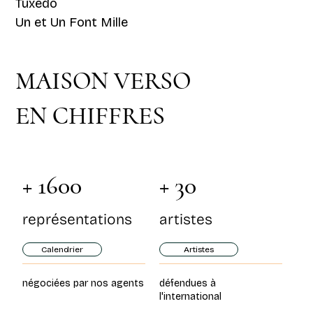
Tuxedo
Un et Un Font Mille
MAISON VERSO
EN CHIFFRES
+ 1600
+ 30
représentations
artistes
Calendrier
Artistes
négociées par nos agents
défendues à
l'international