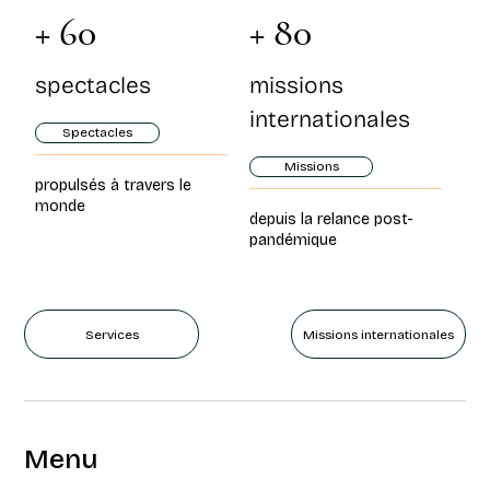
+ 60
+ 80
spectacles
missions
internationales
Spectacles
Missions
propulsés à travers le
monde
depuis la relance post-
pandémique
Services
Missions internationales
Menu