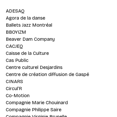
ADESAQ
Agora de la danse
Ballets Jazz Montréal
BBOYIZM
Beaver Dam Company
CACJEQ
Caisse de la Culture
Cas Public
Centre culturel Desjardins
Centre de création diffusion de Gaspé
CINARS
Circul’R
Co-Motion
Compagnie Marie Chouinard
Compagnie Philippe Saire
Compagnie Virginie Brunelle