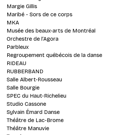
Margie Gillis
Maribé - Sors de ce corps
MKA
Musée des beaux-arts de Montréal
Orchestre de l’Agora
Parbleux
Regroupement québécois de la danse
RIDEAU
RUBBERBAND
Salle Albert-Rousseau
Salle Bourgie
SPEC du Haut-Richelieu
Studio Cassone
Sylvain Émard Danse
Théâtre de Lac-Brome
Théâtre Manuvie