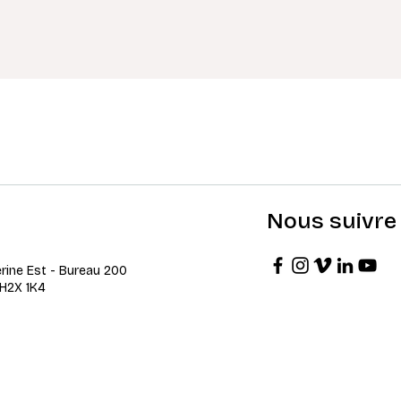
Nous suivre
erine Est - Bureau 200
 H2X 1K4