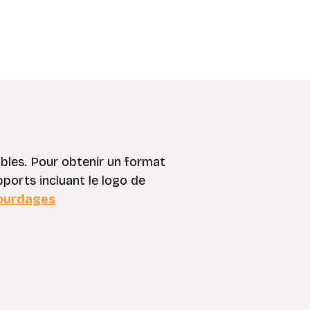
ibles. Pour obtenir un format
pports incluant le logo de
ourdages