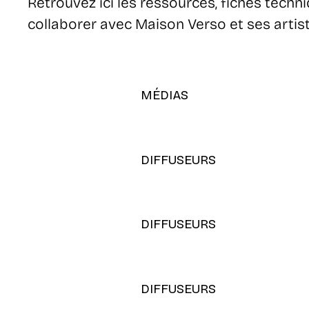
Retrouvez ici les ressources, fiches techn
collaborer avec Maison Verso et ses artiste
MÉDIAS
DIFFUSEURS
DIFFUSEURS
DIFFUSEURS