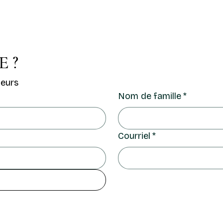
 ?
eurs
Nom de famille
*
Courriel
*