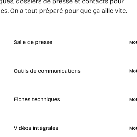
iques, dossiers de presse et contacts pour
s. On a tout préparé pour que ça aille vite.
Salle de presse
Mot
Outils de communications
Mot
Fiches techniques
Mot
Vidéos intégrales
Mot