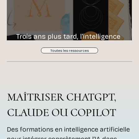
Trois ans plus tard, l'intelligence
artificielle a trouvé sa place
Toutes les ressources
MAÎTRISER CHATGPT,
CLAUDE OU COPILOT
Des formations en intelligence artificielle