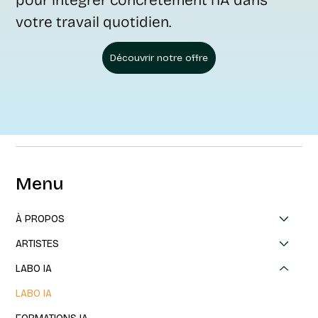
pour intégrer concrètement l’IA dans
votre travail quotidien.
Découvrir notre offre
Menu
À PROPOS
ARTISTES
LABO IA
LABO IA