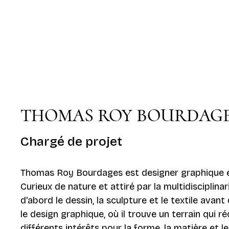
THOMAS ROY BOURDAG
Chargé de projet
Thomas Roy Bourdages est designer graphique et 
Curieux de nature et attiré par la multidisciplinari
d'abord le dessin, la sculpture et le textile avant
le design graphique, où il trouve un terrain qui ré
différents intérêts pour la forme, la matière et le 