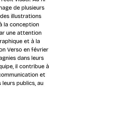
image de plusieurs
es illustrations
à la conception
ar une attention
raphique et à la
son Verso en février
agnies dans leurs
uipe, il contribue à
e communication et
 leurs publics, au