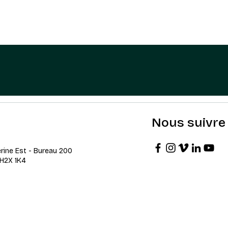
Nous suivre
erine Est - Bureau 200
 H2X 1K4