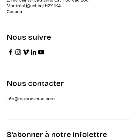
2, rue Sainte-Catherine Est - Bureau 200
Montréal (Québec) H2X 1K4
Canada
Nous suivre
Nous contacter
info@maisonverso.com
S'abonner à notre infolettre