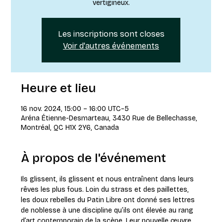
vertigineux.
Les inscriptions sont closes
Voir d'autres événements
Heure et lieu
16 nov. 2024, 15:00 – 16:00 UTC−5
Aréna Étienne-Desmarteau, 3430 Rue de Bellechasse,
Montréal, QC H1X 2Y6, Canada
À propos de l'événement
Ils glissent, ils glissent et nous entraînent dans leurs 
rêves les plus fous. Loin du strass et des paillettes, 
les doux rebelles du Patin Libre ont donné ses lettres 
de noblesse à une discipline qu’ils ont élevée au rang 
d’art contemporain de la scène. Leur nouvelle œuvre 