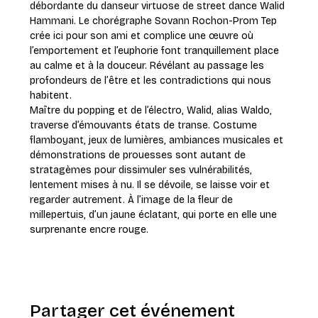
débordante du danseur virtuose de street dance Walid 
Hammani. Le chorégraphe Sovann Rochon-Prom Tep 
crée ici pour son ami et complice une œuvre où 
l’emportement et l’euphorie font tranquillement place 
au calme et à la douceur. Révélant au passage les 
profondeurs de l’être et les contradictions qui nous 
habitent.
Maître du popping et de l’électro, Walid, alias Waldo, 
traverse d’émouvants états de transe. Costume 
flamboyant, jeux de lumières, ambiances musicales et 
démonstrations de prouesses sont autant de 
stratagèmes pour dissimuler ses vulnérabilités, 
lentement mises à nu. Il se dévoile, se laisse voir et 
regarder autrement. À l’image de la fleur de 
millepertuis, d’un jaune éclatant, qui porte en elle une 
surprenante encre rouge.
Partager cet événement