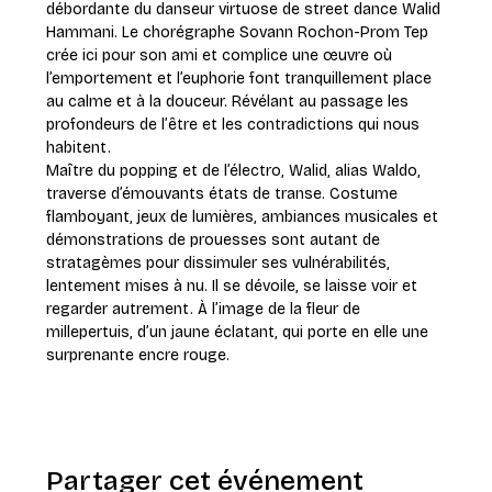
débordante du danseur virtuose de street dance Walid 
Hammani. Le chorégraphe Sovann Rochon-Prom Tep 
crée ici pour son ami et complice une œuvre où 
l’emportement et l’euphorie font tranquillement place 
au calme et à la douceur. Révélant au passage les 
profondeurs de l’être et les contradictions qui nous 
habitent.
Maître du popping et de l’électro, Walid, alias Waldo, 
traverse d’émouvants états de transe. Costume 
flamboyant, jeux de lumières, ambiances musicales et 
démonstrations de prouesses sont autant de 
stratagèmes pour dissimuler ses vulnérabilités, 
lentement mises à nu. Il se dévoile, se laisse voir et 
regarder autrement. À l’image de la fleur de 
millepertuis, d’un jaune éclatant, qui porte en elle une 
surprenante encre rouge.
Partager cet événement