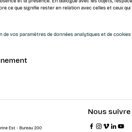
absence et la présence. En dialogue avec les objets, l’espace
 ce que signifie rester en relation avec celles et ceux qui 
n de vos paramètres de données analytiques et de cookies 
énement
Nous suivre
erine Est - Bureau 200