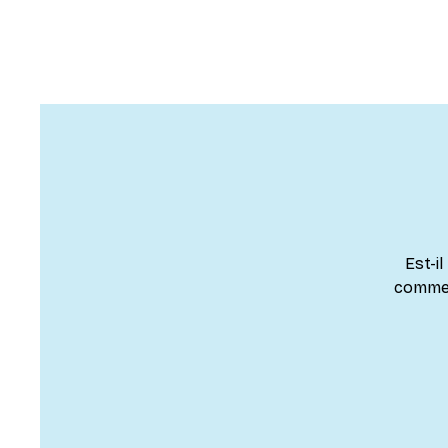
Est-il
comment