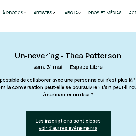
À PROPOS
ARTISTES
LABO IA
PROS ET MÉDIAS
AC
Un-nevering - Thea Patterson
sam. 31 mai
  |  
Espace Libre
 possible de collaborer avec une personne qui n’est plus là ? 
 la conversation peut-elle se poursuivre ? L’art peut-il no
à surmonter un deuil ?
Les inscriptions sont closes
Voir d'autres événements