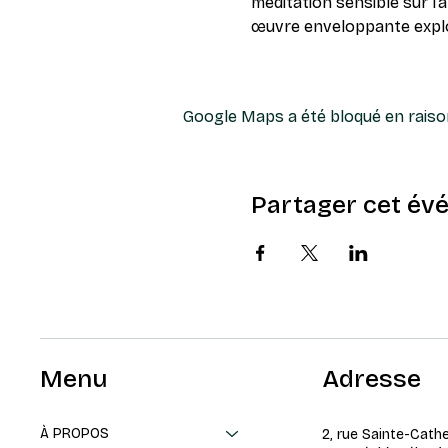
méditation sensible sur l’
œuvre enveloppante explore
Google Maps a été bloqué en raiso
Partager cet év
Menu
Adresse
À PROPOS
2, rue Sainte-Cath