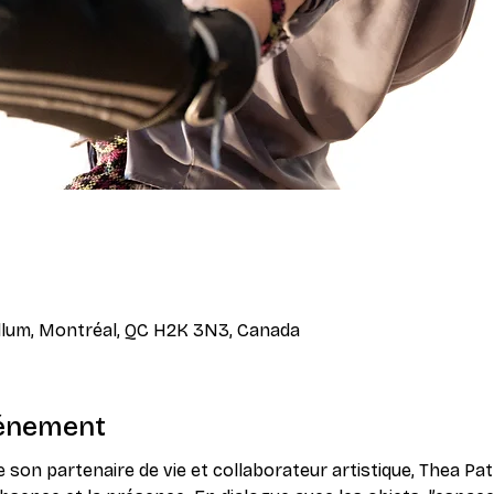
ullum, Montréal, QC H2K 3N3, Canada
vénement
e son partenaire de vie et collaborateur artistique, Thea P