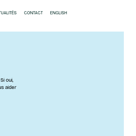
TUALITÉS
CONTACT
ENGLISH
Si oui,
us aider