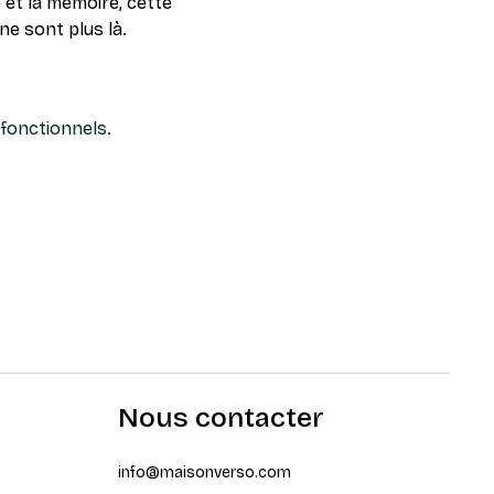
 et la mémoire, cette 
ne sont plus là.
fonctionnels.
Nous contacter
info@maisonverso.com