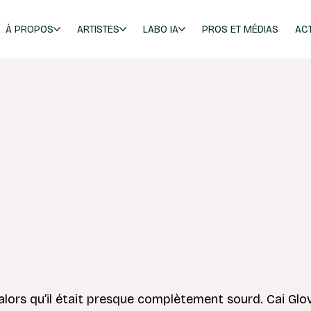
À PROPOS
ARTISTES
LABO IA
PROS ET MÉDIAS
AC
rs qu’il était presque complètement sourd. Cai Glo