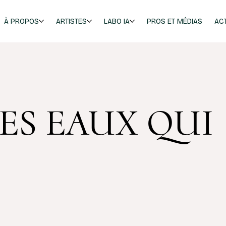
À PROPOS
ARTISTES
LABO IA
PROS ET MÉDIAS
AC
DES EAUX QUI