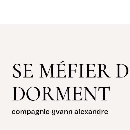
SE MÉFIER 
DORMENT
compagnie yvann alexandre