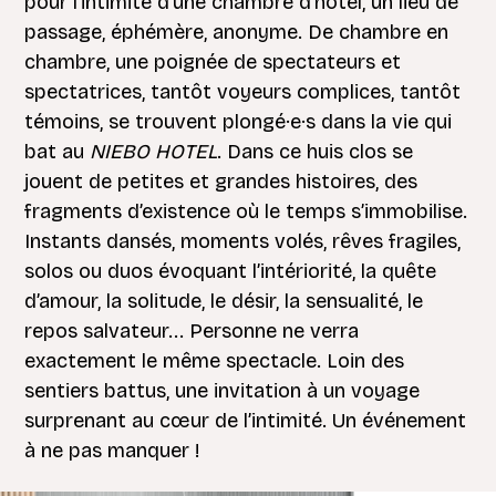
pour l’intimité d’une chambre d’hôtel, un lieu de
passage, éphémère, anonyme. De chambre en
chambre, une poignée de spectateurs et
spectatrices, tantôt voyeurs complices, tantôt
témoins, se trouvent plongé·e·s dans la vie qui
bat au
NIEBO HOTEL
. Dans ce huis clos se
jouent de petites et grandes histoires, des
fragments d’existence où le temps s’immobilise.
Instants dansés, moments volés, rêves fragiles,
solos ou duos évoquant l’intériorité, la quête
d’amour, la solitude, le désir, la sensualité, le
repos salvateur... Personne ne verra
exactement le même spectacle. Loin des
sentiers battus, une invitation à un voyage
surprenant au cœur de l’intimité. Un événement
à ne pas manquer !