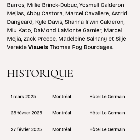
Barros, Millie Brinck-Dubuc, Yosmell Calderon
Mejias, Abby Castora, Marcel Cavaliere, Astrid
Dangeard, Kyle Davis, Shanna Irwin Calderon,
Miu Kato, DaMond LaMonte Garnier, Marcel
Mejia, Zack Preece, Madeleine Salhany et Silje
Vereide
Visuels
Thomas Roy Bourdages.
HISTORIQUE
Montréal
1 mars 2025
Hôtel Le Germain
Montréal
28 février 2025
Hôtel Le Germain
Montréal
27 février 2025
Hôtel Le Germain