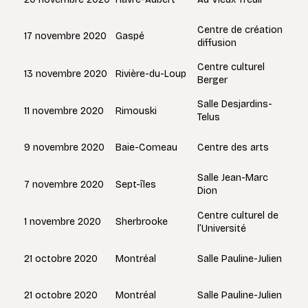
Centre de création
Gaspé
17 novembre 2020
diffusion
Centre culturel
Rivière-du-Loup
13 novembre 2020
Berger
Salle Desjardins-
Rimouski
11 novembre 2020
Telus
Baie-Comeau
9 novembre 2020
Centre des arts
Salle Jean-Marc
Sept-îles
7 novembre 2020
Dion
Centre culturel de
Sherbrooke
1 novembre 2020
l’Université
Montréal
21 octobre 2020
Salle Pauline-Julien
Montréal
21 octobre 2020
Salle Pauline-Julien