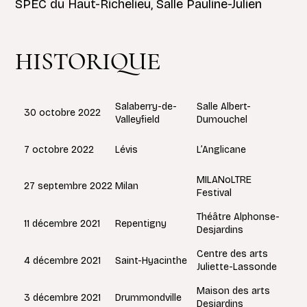
SPEC du Haut-Richelieu, Salle Pauline-Julien
HISTORIQUE
Salaberry-de-
Salle Albert-
30 octobre 2022
Valleyfield
Dumouchel
Lévis
7 octobre 2022
L’Anglicane
MILANoLTRE
Milan
27 septembre 2022
Festival
Théâtre Alphonse-
Repentigny
11 décembre 2021
Desjardins
Centre des arts
Saint-Hyacinthe
4 décembre 2021
Juliette-Lassonde
Maison des arts
Drummondville
3 décembre 2021
Desjardins