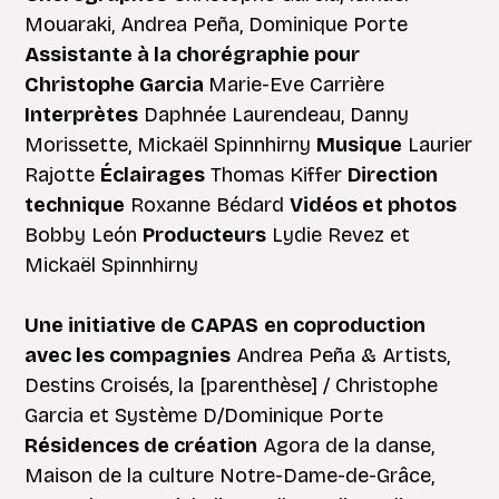
Mouaraki, Andrea Peña, Dominique Porte
Assistante à la chorégraphie pour
Christophe Garcia
Marie-Eve Carrière
Interprètes
Daphnée Laurendeau, Danny
Morissette, Mickaël Spinnhirny
Musique
Laurier
Rajotte
Éclairages
Thomas Kiffer
Direction
technique
Roxanne Bédard
Vidéos et photos
Bobby León
Producteurs
Lydie Revez et
Mickaël Spinnhirny
Une initiative de CAPAS
en coproduction
avec les compagnies
Andrea Peña & Artists,
Destins Croisés, la [parenthèse] / Christophe
Garcia et Système D/Dominique Porte
Résidences de création
Agora de la danse,
Maison de la culture Notre-Dame-de-Grâce,