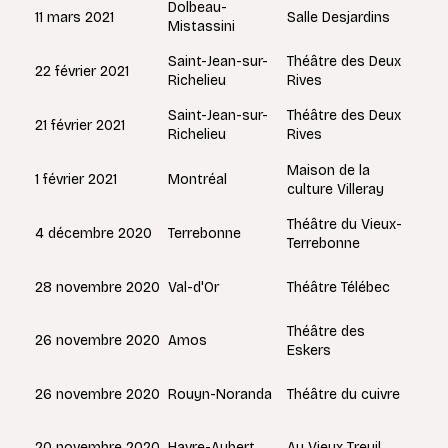
Dolbeau-
11 mars 2021
Salle Desjardins
Mistassini
Saint-Jean-sur-
Théâtre des Deux
22 février 2021
Richelieu
Rives
Saint-Jean-sur-
Théâtre des Deux
21 février 2021
Richelieu
Rives
Maison de la
Montréal
1 février 2021
culture Villeray
Théâtre du Vieux-
Terrebonne
4 décembre 2020
Terrebonne
Val-d'Or
28 novembre 2020
Théâtre Télébec
Théâtre des
Amos
26 novembre 2020
Eskers
Rouyn-Noranda
26 novembre 2020
Théâtre du cuivre
Havre-Aubert
20 novembre 2020
Au Vieux Treuil