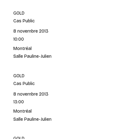
GOLD
Cas Public
8 novembre 2013
10:00
Montréal
Salle Pauline-Julien
GOLD
Cas Public
8 novembre 2013
13:00
Montréal
Salle Pauline-Julien
GOLD