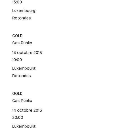
13:00
Luxembourg
Rotondes
GOLD
Cas Public
14 octobre 2013
10:00
Luxembourg
Rotondes
GOLD
Cas Public
14 octobre 2013
20:00
Luxembourg