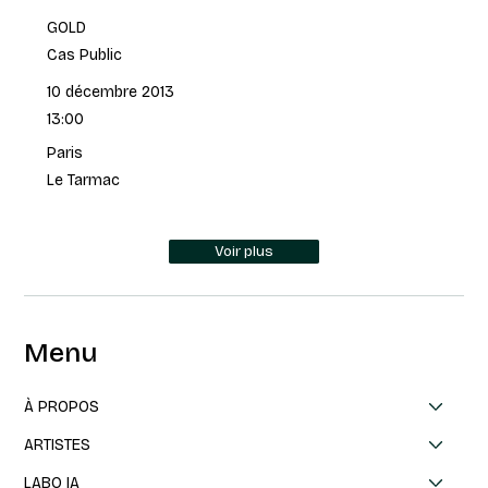
GOLD
Cas Public
10 décembre 2013
13:00
Paris
Le Tarmac
Voir plus
Menu
À PROPOS
ARTISTES
LABO IA