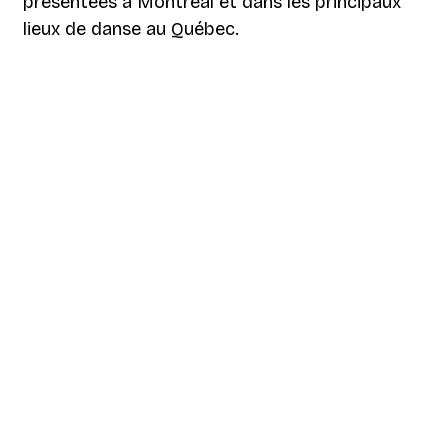
présentées à Montréal et dans les principaux
lieux de danse au Québec.