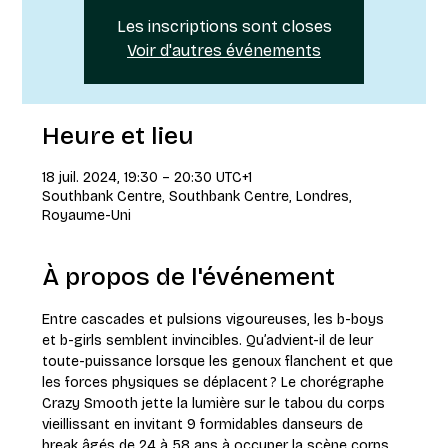
Les inscriptions sont closes
Voir d'autres événements
Heure et lieu
18 juil. 2024, 19:30 – 20:30 UTC+1
Southbank Centre, Southbank Centre, Londres,
Royaume-Uni
À propos de l'événement
Entre cascades et pulsions vigoureuses, les b-boys 
et b-girls semblent invincibles. Qu’advient-il de leur 
toute-puissance lorsque les genoux flanchent et que 
les forces physiques se déplacent ? Le chorégraphe 
Crazy Smooth jette la lumière sur le tabou du corps 
vieillissant en invitant 9 formidables danseurs de 
break âgés de 24 à 58 ans à occuper la scène corps 