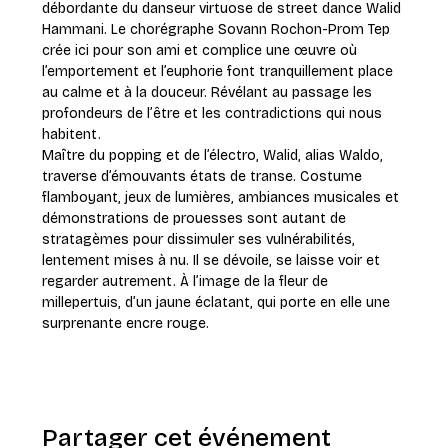
débordante du danseur virtuose de street dance Walid 
Hammani. Le chorégraphe Sovann Rochon-Prom Tep 
crée ici pour son ami et complice une œuvre où 
l’emportement et l’euphorie font tranquillement place 
au calme et à la douceur. Révélant au passage les 
profondeurs de l’être et les contradictions qui nous 
habitent.
Maître du popping et de l’électro, Walid, alias Waldo, 
traverse d’émouvants états de transe. Costume 
flamboyant, jeux de lumières, ambiances musicales et 
démonstrations de prouesses sont autant de 
stratagèmes pour dissimuler ses vulnérabilités, 
lentement mises à nu. Il se dévoile, se laisse voir et 
regarder autrement. À l’image de la fleur de 
millepertuis, d’un jaune éclatant, qui porte en elle une 
surprenante encre rouge.
Partager cet événement