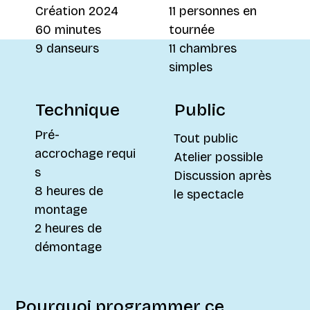
11 personnes en
Création 2024
tournée
60 minutes
11 chambres
9 danseurs
simples
Technique
Public
Pré-
Tout public
accrochage requi
Atelier possible
s
Discussion après
8 heures de
le spectacle
montage
2 heures de
démontage
Pourquoi programmer ce