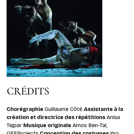
CRÉDITS
Chorégraphie
Guillaume Côté
Assistante à la
création et directrice des répétitions
Anisa
Tejpar
Musique originale
Amos Ben-Tal,
OFFProjects
Conception des costumes
Yso