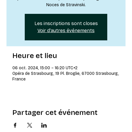
Noces de Stravinski.
Les inscriptions sont closes
Voir d'autres événements
Heure et lieu
06 oct. 2024, 15:00 – 16:20 UTC+2
Opéra de Strasbourg, 19 Pl. Broglie, 67000 Strasbourg,
France
Partager cet événement