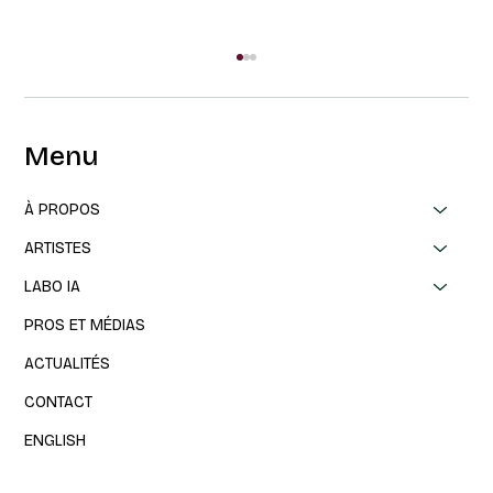
Menu
À PROPOS
ARTISTES
LABO IA
Va falloir toujours toujours débarque au
PROS ET MÉDIAS
Festival OFF Avignon
ACTUALITÉS
CONTACT
ENGLISH