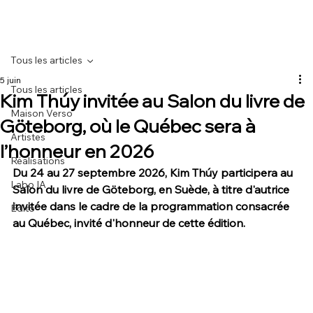
Tous les articles
5 juin
Tous les articles
Kim Thúy invitée au Salon du livre de
Maison Verso
Göteborg, où le Québec sera à
Artistes
l’honneur en 2026
Réalisations
Du 24 au 27 septembre 2026, Kim Thúy participera au 
Labo IA
Salon du livre de Göteborg, en Suède, à titre d'autrice 
invitée dans le cadre de la programmation consacrée 
Édito
au Québec, invité d'honneur de cette édition.