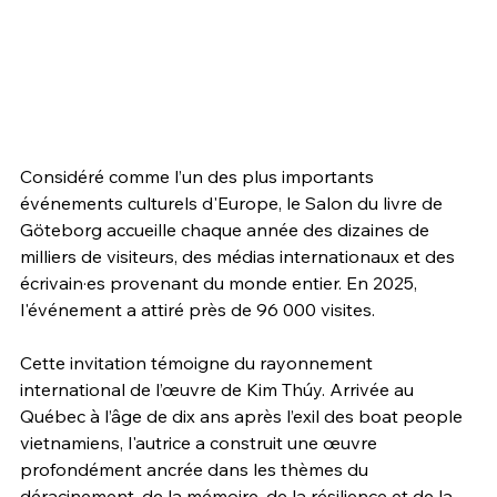
Considéré comme l’un des plus importants 
événements culturels d'Europe, le Salon du livre de 
Göteborg accueille chaque année des dizaines de 
milliers de visiteurs, des médias internationaux et des 
écrivain·es provenant du monde entier. En 2025, 
l'événement a attiré près de 96 000 visites.
Cette invitation témoigne du rayonnement 
international de l’œuvre de Kim Thúy. Arrivée au 
Québec à l’âge de dix ans après l’exil des boat people 
vietnamiens, l'autrice a construit une œuvre 
profondément ancrée dans les thèmes du 
déracinement, de la mémoire, de la résilience et de la 