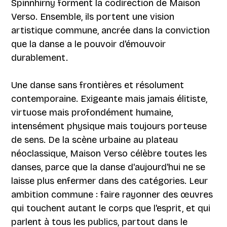
Spinnhirny forment la codirection de Maison
Verso. Ensemble, ils portent une vision
artistique commune, ancrée dans la conviction
que la danse a le pouvoir d'émouvoir
durablement.
Une danse sans frontières et résolument
contemporaine. Exigeante mais jamais élitiste,
virtuose mais profondément humaine,
intensément physique mais toujours porteuse
de sens. De la scène urbaine au plateau
néoclassique, Maison Verso célèbre toutes les
danses, parce que la danse d'aujourd'hui ne se
laisse plus enfermer dans des catégories. Leur
ambition commune : faire rayonner des œuvres
qui touchent autant le corps que l'esprit, et qui
parlent à tous les publics, partout dans le