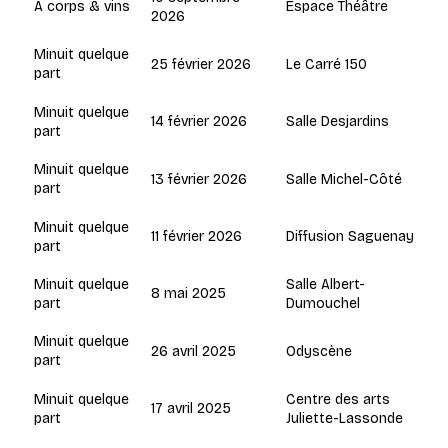
Espace Théâtre
A corps & vins
2026
Minuit quelque
25 février 2026
Le Carré 150
part
Minuit quelque
14 février 2026
Salle Desjardins
part
Minuit quelque
13 février 2026
Salle Michel-Côté
part
Minuit quelque
11 février 2026
Diffusion Saguenay
part
Salle Albert-
Minuit quelque
8 mai 2025
Dumouchel
part
Minuit quelque
26 avril 2025
Odyscène
part
Centre des arts
Minuit quelque
17 avril 2025
Juliette-Lassonde
part