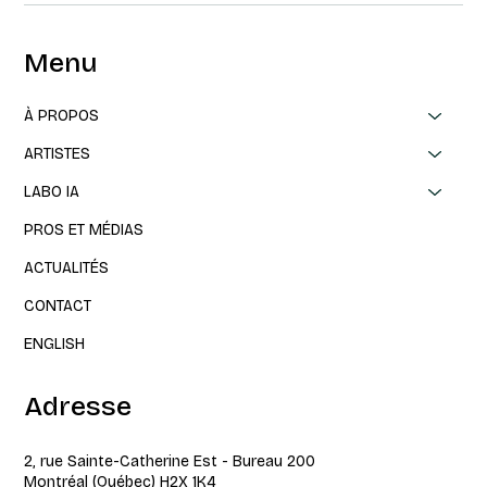
Menu
À PROPOS
ARTISTES
LABO IA
Structurer sans s'enfermer
PROS ET MÉDIAS
ACTUALITÉS
CONTACT
ENGLISH
Adresse
2, rue Sainte-Catherine Est - Bureau 200
Montréal (Québec) H2X 1K4