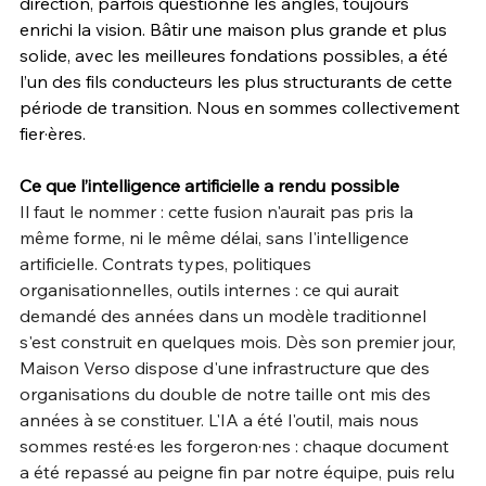
direction, parfois questionné les angles, toujours 
enrichi la vision. Bâtir une maison plus grande et plus 
solide, avec les meilleures fondations possibles, a été 
l’un des fils conducteurs les plus structurants de cette 
période de transition. Nous en sommes collectivement 
fier·ères.
Ce que l’intelligence artificielle a rendu possible
Il faut le nommer : cette fusion n'aurait pas pris la 
même forme, ni le même délai, sans l'intelligence 
artificielle. Contrats types, politiques 
organisationnelles, outils internes : ce qui aurait 
demandé des années dans un modèle traditionnel 
s'est construit en quelques mois. Dès son premier jour, 
Maison Verso dispose d'une infrastructure que des 
organisations du double de notre taille ont mis des 
années à se constituer. L'IA a été l'outil, mais nous 
sommes resté·es les forgeron·nes : chaque document 
a été repassé au peigne fin par notre équipe, puis relu 