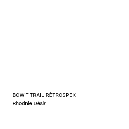
BOW’T TRAIL RÉTROSPEK
Rhodnie Désir