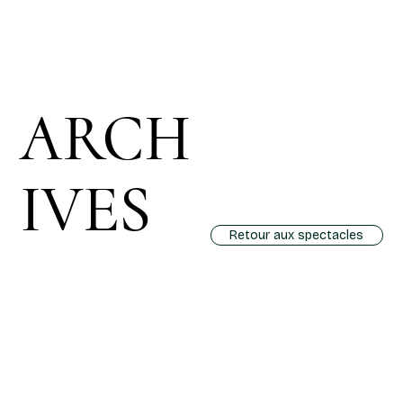
ARCH
IVES
Retour aux spectacles